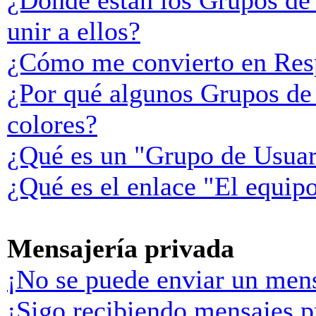
¿Donde están los Grupos de
unir a ellos?
¿Cómo me convierto en Res
¿Por qué algunos Grupos de 
colores?
¿Qué es un "Grupo de Usuar
¿Qué es el enlace "El equip
Mensajería privada
¡No se puede enviar un mens
¡Sigo recibiendo mensajes p