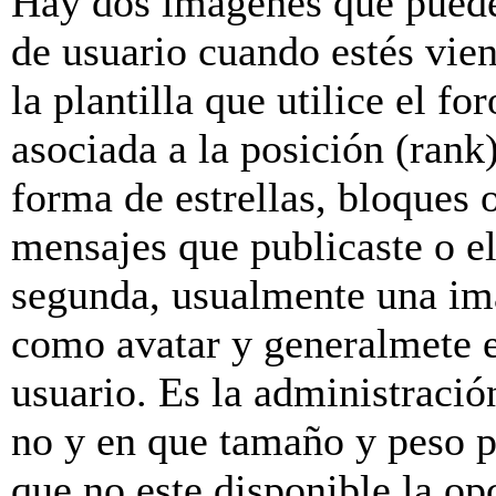
Hay dos imagenes que puede
de usuario cuando estés vie
la plantilla que utilice el f
asociada a la posición (rank
forma de estrellas, bloques 
mensajes que publicaste o el
segunda, usualmente una im
como avatar y generalmete e
usuario. Es la administració
no y en que tamaño y peso p
que no este disponible la o