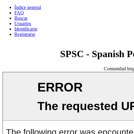
Índice general
FAQ
Buscar
Usuarios
Identificarse
Registrarse
SPSC - Spanish 
Comunidad hisp