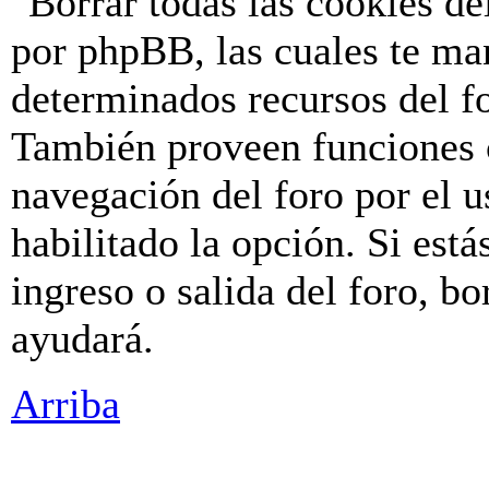
"Borrar todas las cookies de
por phpBB, las cuales te ma
determinados recursos del fo
También proveen funciones c
navegación del foro por el u
habilitado la opción. Si est
ingreso o salida del foro, b
ayudará.
Arriba