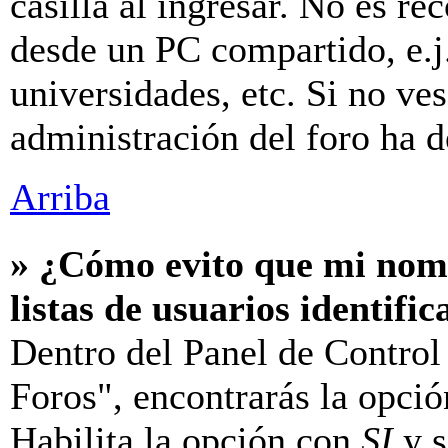
casilla al ingresar. No es r
desde un PC compartido, e.j.
universidades, etc. Si no ves 
administración del foro ha d
Arriba
» ¿Cómo evito que mi nomb
listas de usuarios identifi
Dentro del Panel de Control
Foros", encontrarás la opci
Habilita la opción con
SI
y s