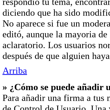
respondió tu tema, encontra
diciendo que ha sido modific
No aparece si fue un modera
editó, aunque la mayoria de
aclaratorio. Los usuarios no
después de que alguien hay
Arriba
» ¿Cómo se puede añadir 
Para añadir una firma a tus 
de Control de Usuario. Una v