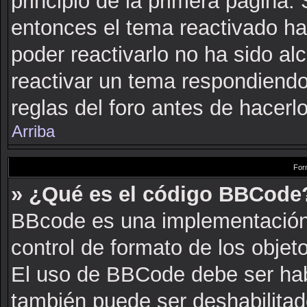
principio de la primera página. 
entonces el tema reactivado ha
poder reactivarlo no ha sido a
reactivar un tema respondiendo
reglas del foro antes de hacerlo
Arriba
For
» ¿Qué es el código BBCode
BBcode es una implementación
control de formato de los objeto
El uso de BBCode debe ser habi
también puede ser deshabilitad