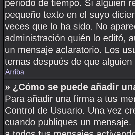
periodo de tiempo. Si alguien 
pequeño texto en el suyo dicie
veces que lo ha sido. No apare
administración quién lo editó, 
un mensaje aclaratorio. Los us
temas después de que alguien 
Arriba
» ¿Cómo se puede añadir una
Para añadir una firma a tus me
Control de Usuario. Una vez cr
cuando publiques un mensaje. 
a todos tus mensajes activando l