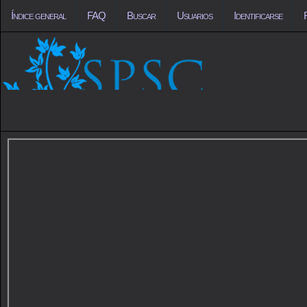
Índice general
FAQ
Buscar
Usuarios
Identificarse