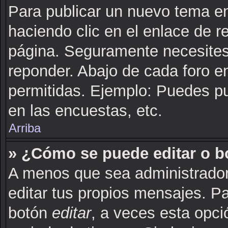
Para publicar un nuevo tema en
haciendo clic en el enlace de r
página. Seguramente necesites 
reponder. Abajo de cada foro e
permitidas. Ejemplo: Puedes p
en las encuestas, etc.
Arriba
» ¿Cómo se puede editar o b
A menos que sea administrador
editar tus propios mensajes. Pa
botón
editar
, a veces esta opci