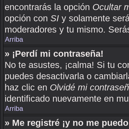
encontrarás la opción
Ocultar 
opción con
SI
y solamente serás
moderadores y tu mismo. Serás
Arriba
» ¡Perdí mi contraseña!
No te asustes, ¡calma! Si tu c
puedes desactivarla o cambiarla.
haz clic en
Olvidé mi contrase
identificado nuevamente en mu
Arriba
» Me registré ¡y no me puedo 