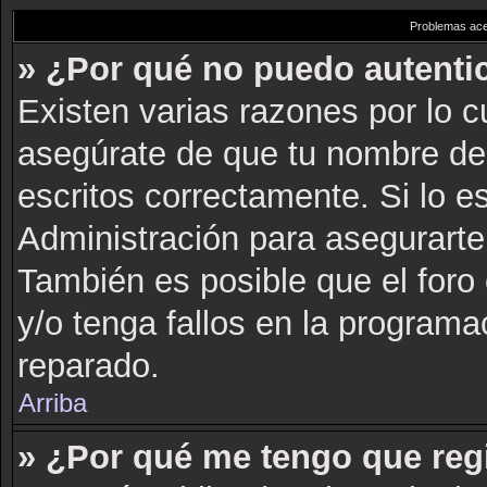
Problemas acer
» ¿Por qué no puedo autent
Existen varias razones por lo 
asegúrate de que tu nombre de
escritos correctamente. Si lo 
Administración para asegurarte
También es posible que el foro
y/o tenga fallos en la programa
reparado.
Arriba
» ¿Por qué me tengo que reg