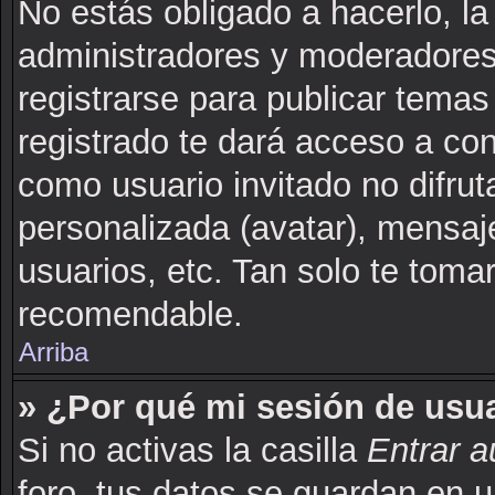
No estás obligado a hacerlo, la
administradores y moderadores
registrarse para publicar tema
registrado te dará acceso a co
como usuario invitado no difru
personalizada (avatar), mensaj
usuarios, etc. Tan solo te to
recomendable.
Arriba
» ¿Por qué mi sesión de usu
Si no activas la casilla
Entrar 
foro, tus datos se guardan en u