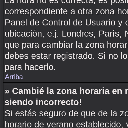
La hora no es correcta, es posi
correspondiente a otra zona hora
Panel de Control de Usuario y d
ubicación, e.j. Londres, París
que para cambiar la zona horar
debes estar registrado. Si no 
para hacerlo.
Arriba
» Cambié la zona horaria en m
siendo incorrecto!
Si estás seguro de que de la zo
horario de verano establecido, 