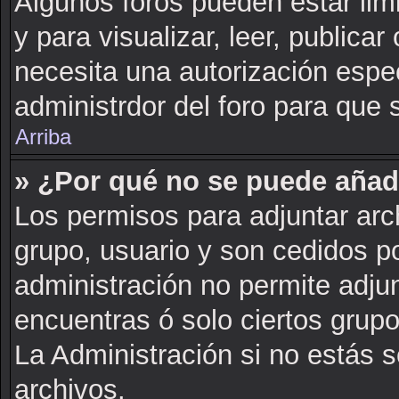
Algunos foros pueden estar lim
y para visualizar, leer, publicar 
necesita una autorización esp
administrdor del foro para que 
Arriba
» ¿Por qué no se puede añad
Los permisos para adjuntar arch
grupo, usuario y son cedidos po
administración no permite adjun
encuentras ó solo ciertos gru
La Administración si no estás 
archivos.