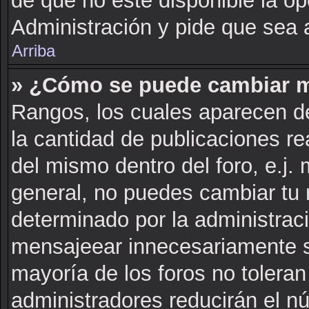
de que no este disponible la o
Administración y pide que sea 
Arriba
» ¿Cómo se puede cambiar m
Rangos, los cuales aparecen de
la cantidad de publicaciones rea
del mismo dentro del foro, e.j
general, no puedes cambiar tu 
determinado por la administrac
mensajeear innecesariamente s
mayoría de los foros no tolera
administradores reducirán el n