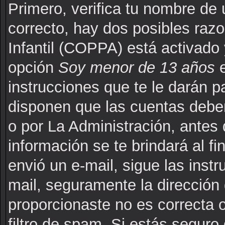
Primero, verifica tu nombre de 
correcto, hay dos posibles raz
Infantil (COPPA) está activado 
opción
Soy menor de 13 años
e
instrucciones que te le darán p
disponen que las cuentas deben
o por La Administración, antes 
información se te brindará al fin
envió un e-mail, sigue las instr
mail, seguramente la dirección 
proporcionaste no es correcta 
filtro de spam. Si estás seguro