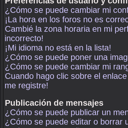
Preferencias de usuario y conf
¿Cómo se puede cambiar mi conf
¡La hora en los foros no es correc
Cambié la zona horaria en mi perf
incorrecto!
¡Mi idioma no está en la lista!
¿Cómo se puede poner una image
¿Cómo se puede cambiar mi ran
Cuando hago clic sobre el enlace
me registre!
Publicación de mensajes
¿Cómo se puede publicar un mens
¿Cómo se puede editar o borrar