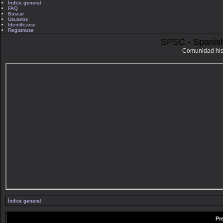
Índice general
FAQ
Buscar
Usuarios
Identificarse
Registrarse
SPSC - Spanis
Comunidad his
Índice general
Pr