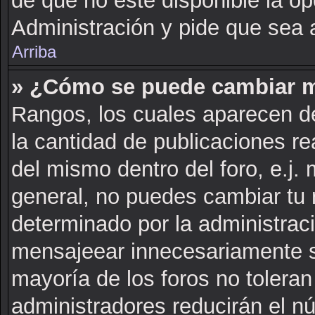
de que no este disponible la o
Administración y pide que sea 
Arriba
» ¿Cómo se puede cambiar m
Rangos, los cuales aparecen de
la cantidad de publicaciones rea
del mismo dentro del foro, e.j
general, no puedes cambiar tu 
determinado por la administrac
mensajeear innecesariamente s
mayoría de los foros no tolera
administradores reducirán el n