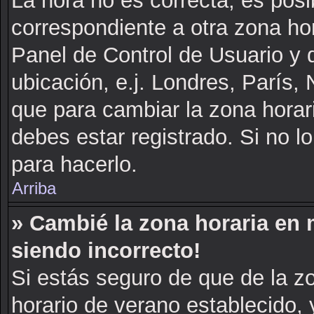
La hora no es correcta, es posi
correspondiente a otra zona hora
Panel de Control de Usuario y d
ubicación, e.j. Londres, París
que para cambiar la zona horar
debes estar registrado. Si no 
para hacerlo.
Arriba
» Cambié la zona horaria en m
siendo incorrecto!
Si estás seguro de que de la zo
horario de verano establecido, 