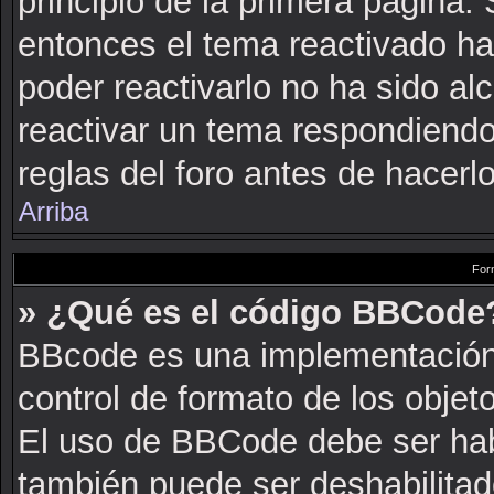
principio de la primera página. 
entonces el tema reactivado ha
poder reactivarlo no ha sido a
reactivar un tema respondiendo
reglas del foro antes de hacerlo
Arriba
For
» ¿Qué es el código BBCode
BBcode es una implementación
control de formato de los objeto
El uso de BBCode debe ser habi
también puede ser deshabilitad