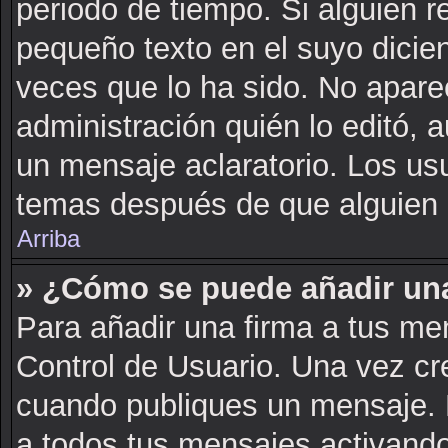
periodo de tiempo. Si alguien 
pequeño texto en el suyo dicie
veces que lo ha sido. No apare
administración quién lo editó, 
un mensaje aclaratorio. Los us
temas después de que alguien 
Arriba
» ¿Cómo se puede añadir una
Para añadir una firma a tus me
Control de Usuario. Una vez cr
cuando publiques un mensaje. 
a todos tus mensajes activando l