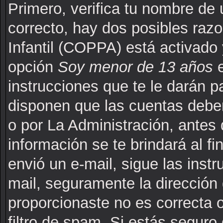
Primero, verifica tu nombre de 
correcto, hay dos posibles raz
Infantil (COPPA) está activado 
opción
Soy menor de 13 años
e
instrucciones que te le darán p
disponen que las cuentas deben
o por La Administración, antes 
información se te brindará al fin
envió un e-mail, sigue las instr
mail, seguramente la dirección 
proporcionaste no es correcta 
filtro de spam. Si estás seguro