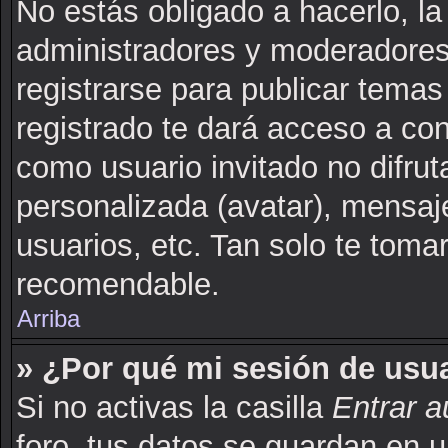
No estás obligado a hacerlo, la
administradores y moderadores
registrarse para publicar tema
registrado te dará acceso a co
como usuario invitado no difru
personalizada (avatar), mensaj
usuarios, etc. Tan solo te to
recomendable.
Arriba
» ¿Por qué mi sesión de usu
Si no activas la casilla
Entrar 
foro, tus datos se guardan en u