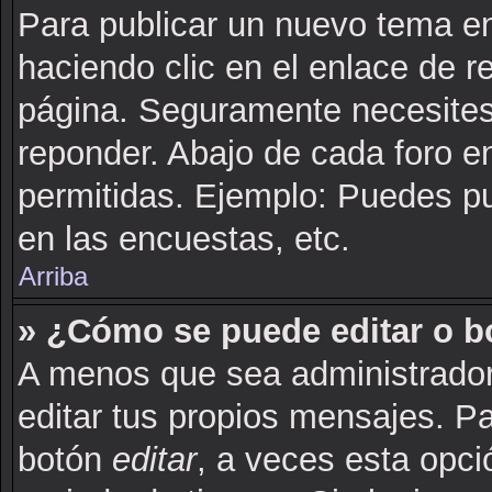
Para publicar un nuevo tema en
haciendo clic en el enlace de r
página. Seguramente necesites 
reponder. Abajo de cada foro e
permitidas. Ejemplo: Puedes p
en las encuestas, etc.
Arriba
» ¿Cómo se puede editar o b
A menos que sea administrador
editar tus propios mensajes. Pa
botón
editar
, a veces esta opci