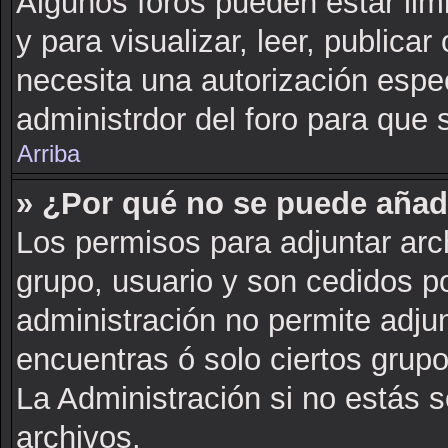
Algunos foros pueden estar lim
y para visualizar, leer, publicar 
necesita una autorización esp
administrdor del foro para que 
Arriba
» ¿Por qué no se puede añad
Los permisos para adjuntar arch
grupo, usuario y son cedidos po
administración no permite adjun
encuentras ó solo ciertos gru
La Administración si no estás 
archivos.