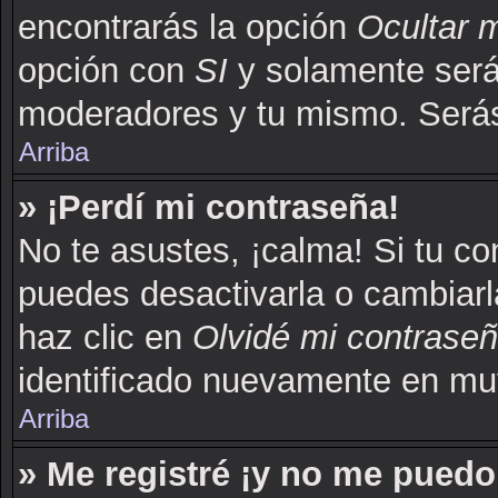
encontrarás la opción
Ocultar 
opción con
SI
y solamente serás
moderadores y tu mismo. Serás
Arriba
» ¡Perdí mi contraseña!
No te asustes, ¡calma! Si tu c
puedes desactivarla o cambiarla.
haz clic en
Olvidé mi contrase
identificado nuevamente en mu
Arriba
» Me registré ¡y no me puedo 