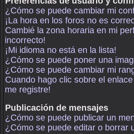
Preferencias de usuario y conf
¿Cómo se puede cambiar mi conf
¡La hora en los foros no es correc
Cambié la zona horaria en mi perf
incorrecto!
¡Mi idioma no está en la lista!
¿Cómo se puede poner una image
¿Cómo se puede cambiar mi ran
Cuando hago clic sobre el enlace
me registre!
Publicación de mensajes
¿Cómo se puede publicar un mens
¿Cómo se puede editar o borrar