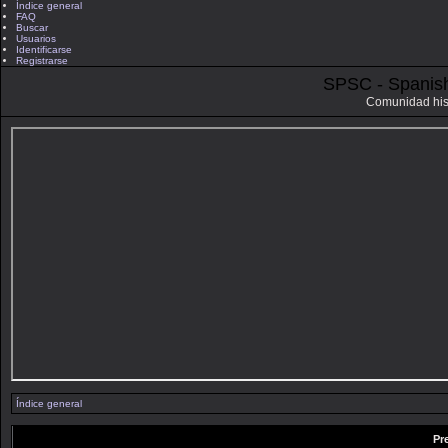
Índice general
FAQ
Buscar
Usuarios
Identificarse
Registrarse
SPSC - Spanis
Comunidad his
Índice general
Pr