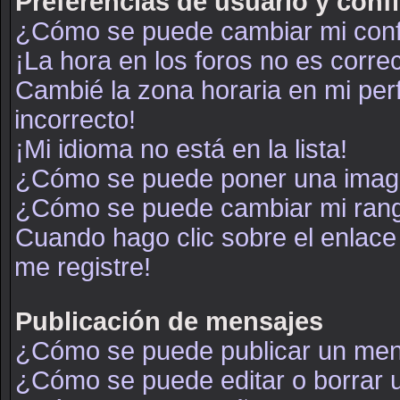
Preferencias de usuario y conf
¿Cómo se puede cambiar mi conf
¡La hora en los foros no es correc
Cambié la zona horaria en mi perf
incorrecto!
¡Mi idioma no está en la lista!
¿Cómo se puede poner una image
¿Cómo se puede cambiar mi ran
Cuando hago clic sobre el enlace
me registre!
Publicación de mensajes
¿Cómo se puede publicar un mens
¿Cómo se puede editar o borrar