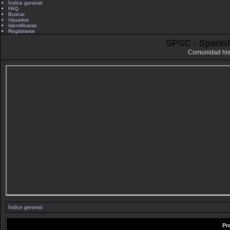
Índice general
FAQ
Buscar
Usuarios
Identificarse
Registrarse
SPSC - Spanis
Comunidad his
Índice general
Pr