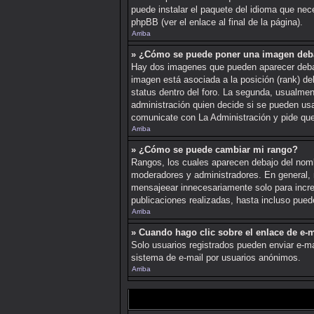
puede instalar el paquete del idioma que nece
phpBB (ver el enlace al final de la página).
Arriba
» ¿Cómo se puede poner una imagen deb
Hay dos imagenes que pueden aparecer debajo 
imagen está asociada a la posición (rank) de
status dentro del foro. La segunda, usualme
administración quien decide si se pueden us
comunicate con La Administración y pide que
Arriba
» ¿Cómo se puede cambiar mi rango?
Rangos, los cuales aparecen debajo del nombre
moderadores y administradores. En general, 
mensajeear innecesariamente solo para incre
publicaciones realizadas, hasta incluso pued
Arriba
» Cuando hago clic sobre el enlace de e-m
Solo usuarios registrados pueden enviar e-mail
sistema de e-mail por usuarios anónimos.
Arriba