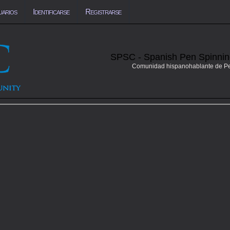
uarios
Identificarse
Registrarse
SPSC - Spanish Pen Spinni
Comunidad hispanohablante de P