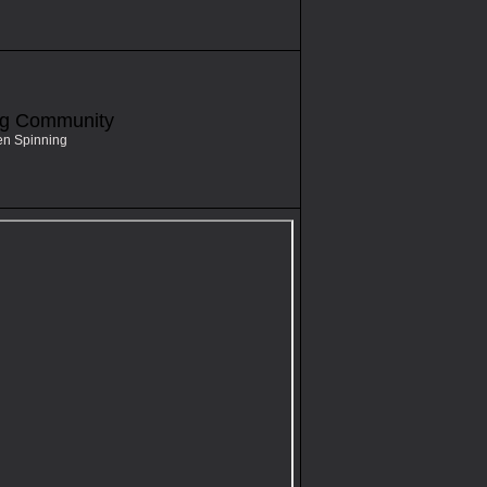
ng Community
en Spinning