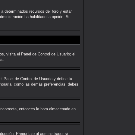
 a determinados recursos del foro y estar
ministración ha habilitado la opción. Si
s, visita el Panel de Control de Usuario; el
as.
el Panel de Control de Usuario y define tu
 horaria, como las demás preferencias, debes
o incorrecta, entonces la hora almacenada en
ducción. Preguntale al administrador si