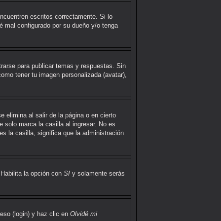
ncuentren escritos correctamente. Si lo
té mal configurado por su dueño y/o tenga
trarse para publicar temas y respuestas. Sin
como tener tu imagen personalizada (avatar),
elimina al salir de la página o en cierto
solo marca la casilla al ingresar. No es
 la casilla, significa que la administración
 Habilita la opción con
SI
y solamente serás
eso (login) y haz clic en
Olvidé mi