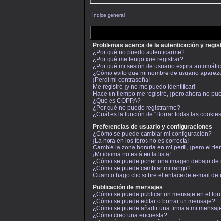
Índice general
Problemas acerca de la autenticación y regis
¿Por qué no puedo autenticarme?
¿Por qué me tengo que registrar?
¿Por qué mi sesión de usuario expira automát
¿Cómo evito que mi nombre de usuario aparezca 
¡Perdí mi contraseña!
Me registré ¡y no me puedo identificar!
Hace un tiempo me registré, ¡pero ahora no pu
¿Qué es COPPA?
¿Por qué no puedo registrarme?
¿Cuál es la función de "Borrar todas las cookies 
Preferencias de usuario y configuraciones
¿Cómo se puede cambiar mi configuración?
¡La hora en los foros no es correcta!
Cambié la zona horaria en mi perfil, ¡pero el ti
¡Mi idioma no está en la lista!
¿Cómo se puede poner una imagen debajo de 
¿Cómo se puede cambiar mi rango?
Cuando hago clic sobre el enlace de e-mail de 
Publicación de mensajes
¿Cómo se puede publicar un mensaje en el for
¿Cómo se puede editar o borrar un mensaje?
¿Cómo se puede añadir una firma a mi mensaj
¿Cómo creo una encuesta?