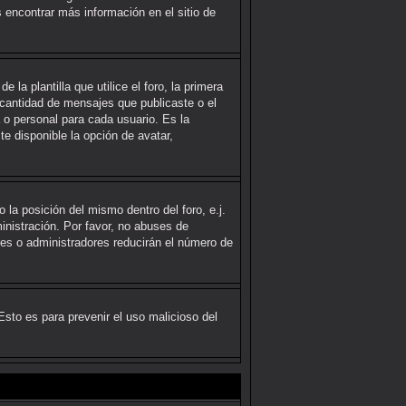
s encontrar más información en el sitio de
 plantilla que utilice el foro, la primera
 cantidad de mensajes que publicaste o el
o personal para cada usuario. Es la
e disponible la opción de avatar,
 la posición del mismo dentro del foro, e.j.
nistración. Por favor, no abuses de
es o administradores reducirán el número de
 Esto es para prevenir el uso malicioso del