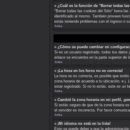
» ¿Cuál es la función de "Borrar todas las
"Borrar todas las cookies del Sitio" borra l
identificado al mismo. También proveen funcio
estás teniendo problemas con el ingreso o sa
Arriba
» ¿Cómo se puede cambiar mi configurac
Si es un usuario registrado, todos tus datos 
enlace se encuentra en la parte superior de l
Arriba
» ¡La hora en los foros no es correcta!
La hora no es correcta, es posible que estés 
zona horaria de acuerdo a tu ubicación, e.j
estar registrado. Si no lo estás, este es un
Arriba
» Cambié la zona horaria en mi perfil, ¡pe
Si estás seguro de que de la zona horaria es 
el servidor es incorrecta. Por favor comunica
Arriba
» ¡Mi idioma no está en la lista!
Esto se puede deber a que la administración 