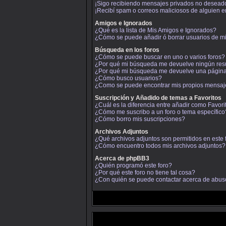
¡Sigo recibiendo mensajes privados no desead
¡Recibí spam o correos maliciosos de alguien en
Amigos e Ignorados
¿Qué es la lista de Mis Amigos e Ignorados?
¿Cómo se puede añadir ó borrar usuarios de mi
Búsqueda en los foros
¿Cómo se puede buscar en uno o varios foros?
¿Por qué mi búsqueda me devuelve ningún res
¿Por qué mi búsqueda me devuelve una página
¿Cómo busco usuarios?
¿Como se puede encontrar mis propios mensaj
Suscripción y Añadido de temas a Favoritos
¿Cuál es la diferencia entre añadir como Favori
¿Cómo me suscribo a un foro o tema específico
¿Cómo borro mis suscripciones?
Archivos Adjuntos
¿Qué archivos adjuntos son permitidos en este 
¿Cómo encuentro todos mis archivos adjuntos?
Acerca de phpBB3
¿Quién programó este foro?
¿Por qué este foro no tiene tal cosa?
¿Con quién se puede contactar acerca de abuso