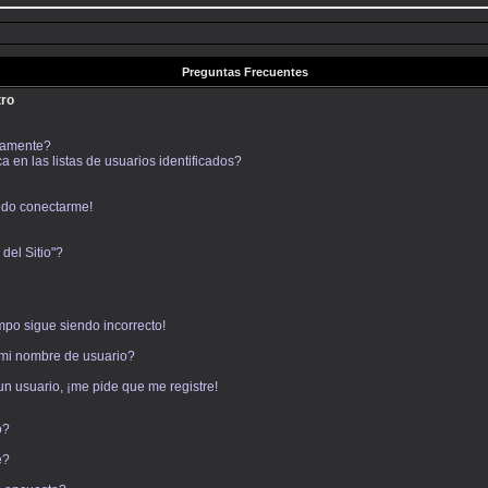
Preguntas Frecuentes
tro
icamente?
en las listas de usuarios identificados?
edo conectarme!
del Sitio"?
empo sigue siendo incorrecto!
mi nombre de usuario?
un usuario, ¡me pide que me registre!
o?
e?