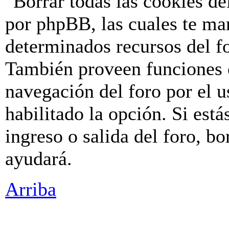
"Borrar todas las cookies de
por phpBB, las cuales te ma
determinados recursos del fo
También proveen funciones c
navegación del foro por el u
habilitado la opción. Si est
ingreso o salida del foro, b
ayudará.
Arriba