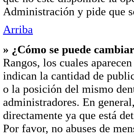
Administración y pide que s
Arriba
» ¿Cómo se puede cambiar
Rangos, los cuales aparecen
indican la cantidad de publi
o la posición del mismo dent
administradores. En general
directamente ya que está de
Por favor, no abuses de men