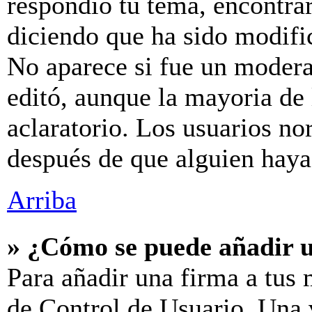
respondió tu tema, encontra
diciendo que ha sido modific
No aparece si fue un modera
editó, aunque la mayoria de
aclaratorio. Los usuarios no
después de que alguien hay
Arriba
» ¿Cómo se puede añadir 
Para añadir una firma a tus 
de Control de Usuario. Una v