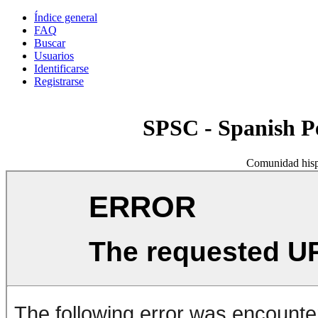
Índice general
FAQ
Buscar
Usuarios
Identificarse
Registrarse
SPSC - Spanish 
Comunidad hisp