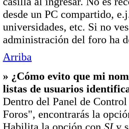
casilla al ingresar. No es r
desde un PC compartido, e.j.
universidades, etc. Si no ves 
administración del foro ha d
Arriba
» ¿Cómo evito que mi nomb
listas de usuarios identifi
Dentro del Panel de Control
Foros", encontrarás la opci
Habilita la opción con
SI
y s