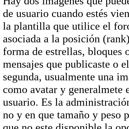
Hay dos imagenes que puede
de usuario cuando estés vie
la plantilla que utilice el f
asociada a la posición (rank
forma de estrellas, bloques 
mensajes que publicaste o el
segunda, usualmente una im
como avatar y generalmete e
usuario. Es la administració
no y en que tamaño y peso p
que no este disponible la o