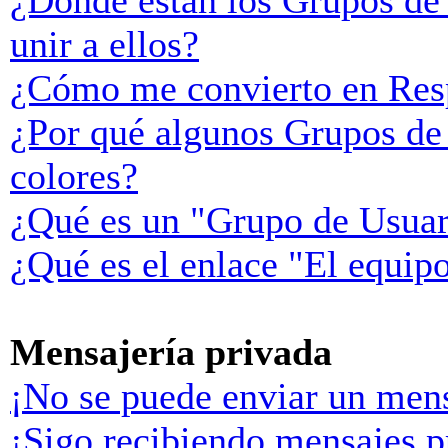
¿Donde están los Grupos de
unir a ellos?
¿Cómo me convierto en Res
¿Por qué algunos Grupos de 
colores?
¿Qué es un "Grupo de Usuar
¿Qué es el enlace "El equip
Mensajería privada
¡No se puede enviar un mens
¡Sigo recibiendo mensajes p