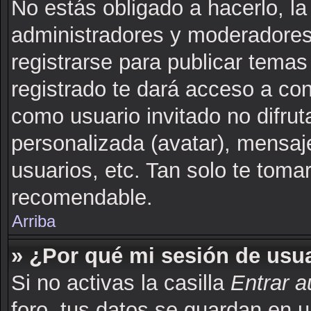
No estás obligado a hacerlo, la
administradores y moderadores
registrarse para publicar tema
registrado te dará acceso a co
como usuario invitado no difru
personalizada (avatar), mensaj
usuarios, etc. Tan solo te to
recomendable.
Arriba
» ¿Por qué mi sesión de usu
Si no activas la casilla
Entrar 
foro, tus datos se guardan en u