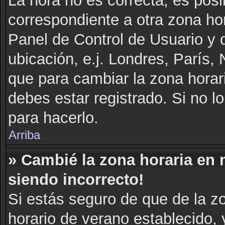
La hora no es correcta, es posi
correspondiente a otra zona hora
Panel de Control de Usuario y d
ubicación, e.j. Londres, París
que para cambiar la zona horar
debes estar registrado. Si no 
para hacerlo.
Arriba
» Cambié la zona horaria en m
siendo incorrecto!
Si estás seguro de que de la zo
horario de verano establecido, 