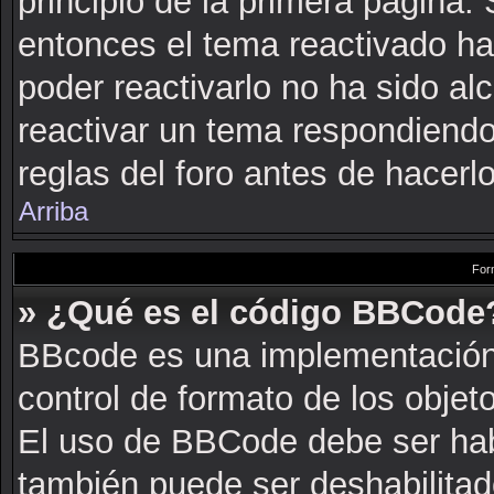
principio de la primera página. 
entonces el tema reactivado ha
poder reactivarlo no ha sido a
reactivar un tema respondiendo
reglas del foro antes de hacerlo
Arriba
For
» ¿Qué es el código BBCode
BBcode es una implementación
control de formato de los objeto
El uso de BBCode debe ser habi
también puede ser deshabilitad