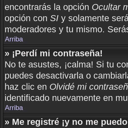
encontrarás la opción
Ocultar 
opción con
SI
y solamente serás
moderadores y tu mismo. Serás
Arriba
» ¡Perdí mi contraseña!
No te asustes, ¡calma! Si tu c
puedes desactivarla o cambiarla.
haz clic en
Olvidé mi contrase
identificado nuevamente en mu
Arriba
» Me registré ¡y no me puedo 