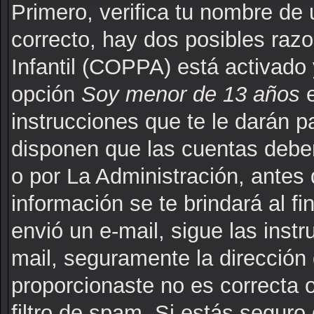
Primero, verifica tu nombre de 
correcto, hay dos posibles raz
Infantil (COPPA) está activado 
opción
Soy menor de 13 años
e
instrucciones que te le darán p
disponen que las cuentas deben
o por La Administración, antes 
información se te brindará al fin
envió un e-mail, sigue las instr
mail, seguramente la dirección 
proporcionaste no es correcta 
filtro de spam. Si estás seguro