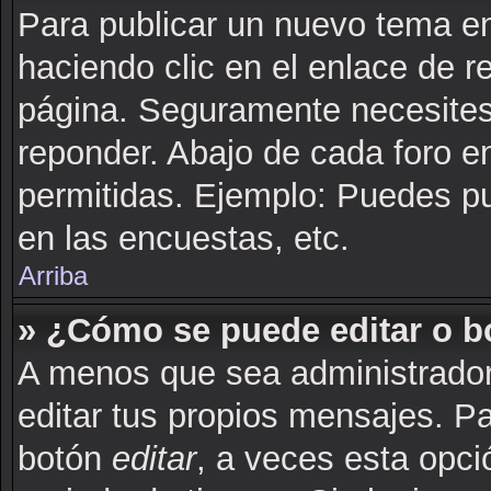
Para publicar un nuevo tema en
haciendo clic en el enlace de r
página. Seguramente necesites 
reponder. Abajo de cada foro e
permitidas. Ejemplo: Puedes p
en las encuestas, etc.
Arriba
» ¿Cómo se puede editar o b
A menos que sea administrador
editar tus propios mensajes. Pa
botón
editar
, a veces esta opci