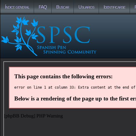
Índice general
FAQ
Buscar
Usuarios
Identificarse