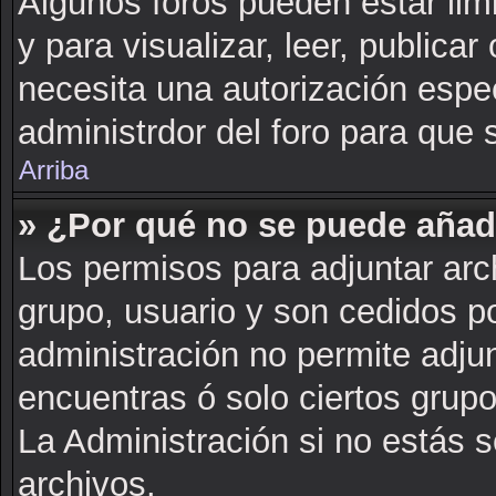
Algunos foros pueden estar lim
y para visualizar, leer, publicar 
necesita una autorización esp
administrdor del foro para que 
Arriba
» ¿Por qué no se puede añad
Los permisos para adjuntar arch
grupo, usuario y son cedidos po
administración no permite adjun
encuentras ó solo ciertos gru
La Administración si no estás 
archivos.