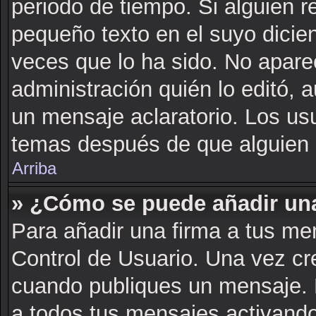
periodo de tiempo. Si alguien 
pequeño texto en el suyo dicie
veces que lo ha sido. No apare
administración quién lo editó, 
un mensaje aclaratorio. Los us
temas después de que alguien 
Arriba
» ¿Cómo se puede añadir una
Para añadir una firma a tus me
Control de Usuario. Una vez cr
cuando publiques un mensaje. 
a todos tus mensajes activando l