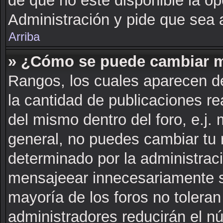
de que no este disponible la o
Administración y pide que sea 
Arriba
» ¿Cómo se puede cambiar m
Rangos, los cuales aparecen de
la cantidad de publicaciones rea
del mismo dentro del foro, e.j
general, no puedes cambiar tu 
determinado por la administrac
mensajeear innecesariamente s
mayoría de los foros no tolera
administradores reducirán el n