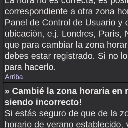
La hora no es correcta, es posi
correspondiente a otra zona hora
Panel de Control de Usuario y d
ubicación, e.j. Londres, París
que para cambiar la zona horar
debes estar registrado. Si no 
para hacerlo.
Arriba
» Cambié la zona horaria en m
siendo incorrecto!
Si estás seguro de que de la zo
horario de verano establecido, 