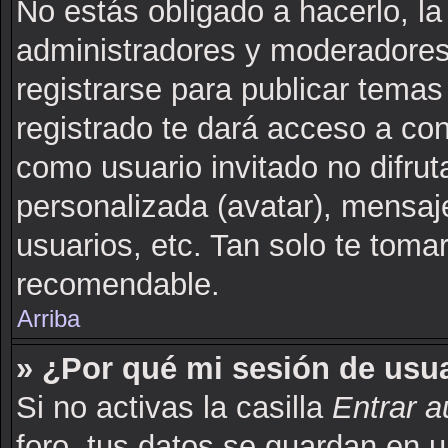
No estás obligado a hacerlo, la
administradores y moderadores
registrarse para publicar tema
registrado te dará acceso a co
como usuario invitado no difru
personalizada (avatar), mensaj
usuarios, etc. Tan solo te to
recomendable.
Arriba
» ¿Por qué mi sesión de usu
Si no activas la casilla
Entrar 
foro, tus datos se guardan en u