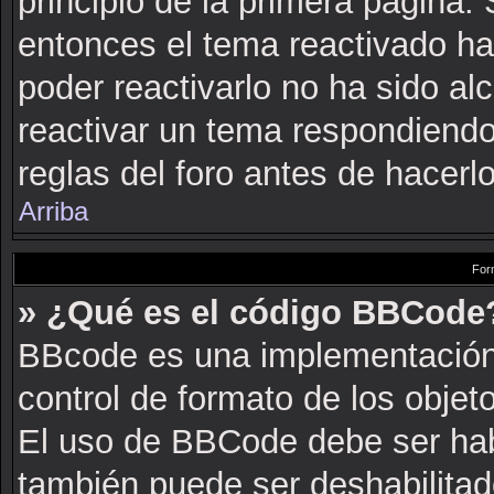
principio de la primera página. 
entonces el tema reactivado ha
poder reactivarlo no ha sido a
reactivar un tema respondiendo
reglas del foro antes de hacerlo
Arriba
For
» ¿Qué es el código BBCode
BBcode es una implementación
control de formato de los objeto
El uso de BBCode debe ser habi
también puede ser deshabilitad