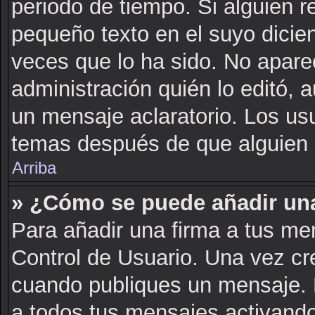
periodo de tiempo. Si alguien 
pequeño texto en el suyo dicie
veces que lo ha sido. No apare
administración quién lo editó, 
un mensaje aclaratorio. Los us
temas después de que alguien 
Arriba
» ¿Cómo se puede añadir una
Para añadir una firma a tus me
Control de Usuario. Una vez cr
cuando publiques un mensaje. 
a todos tus mensajes activando l