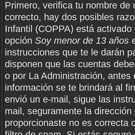
Primero, verifica tu nombre de 
correcto, hay dos posibles raz
Infantil (COPPA) está activado 
opción
Soy menor de 13 años
e
instrucciones que te le darán p
disponen que las cuentas deben
o por La Administración, antes 
información se te brindará al fin
envió un e-mail, sigue las instr
mail, seguramente la dirección 
proporcionaste no es correcta 
filtro de spam. Si estás seguro