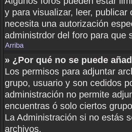
Algunos foros pueden estar lim
y para visualizar, leer, publicar 
necesita una autorización esp
administrdor del foro para que 
Arriba
» ¿Por qué no se puede añad
Los permisos para adjuntar arch
grupo, usuario y son cedidos po
administración no permite adjun
encuentras ó solo ciertos gru
La Administración si no estás 
archivos.