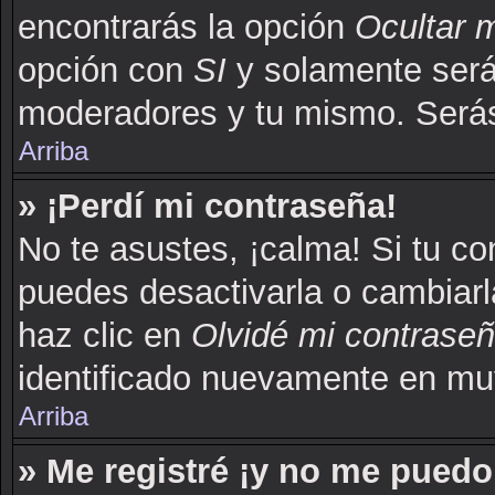
encontrarás la opción
Ocultar 
opción con
SI
y solamente serás
moderadores y tu mismo. Serás
Arriba
» ¡Perdí mi contraseña!
No te asustes, ¡calma! Si tu c
puedes desactivarla o cambiarla.
haz clic en
Olvidé mi contrase
identificado nuevamente en mu
Arriba
» Me registré ¡y no me puedo 