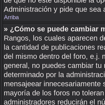
de que no este disponible la o
Administración y pide que sea 
Arriba
» ¿Cómo se puede cambiar m
Rangos, los cuales aparecen de
la cantidad de publicaciones rea
del mismo dentro del foro, e.j
general, no puedes cambiar tu 
determinado por la administrac
mensajeear innecesariamente s
mayoría de los foros no tolera
administradores reducirán el n