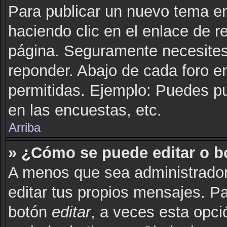
Para publicar un nuevo tema en
haciendo clic en el enlace de r
página. Seguramente necesites 
reponder. Abajo de cada foro e
permitidas. Ejemplo: Puedes p
en las encuestas, etc.
Arriba
» ¿Cómo se puede editar o b
A menos que sea administrador
editar tus propios mensajes. Pa
botón
editar
, a veces esta opci