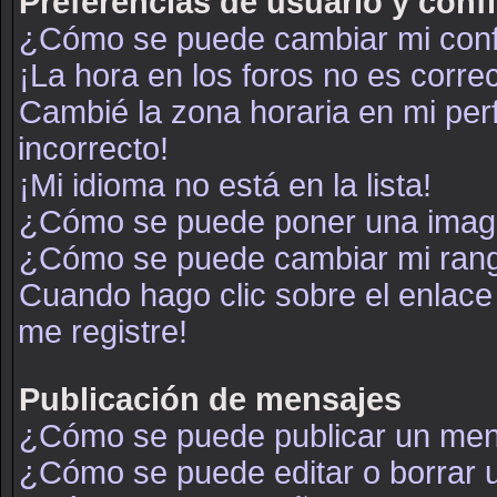
Preferencias de usuario y conf
¿Cómo se puede cambiar mi conf
¡La hora en los foros no es correc
Cambié la zona horaria en mi perf
incorrecto!
¡Mi idioma no está en la lista!
¿Cómo se puede poner una image
¿Cómo se puede cambiar mi ran
Cuando hago clic sobre el enlace
me registre!
Publicación de mensajes
¿Cómo se puede publicar un mens
¿Cómo se puede editar o borrar