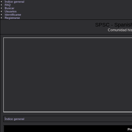
Índice general
FAQ
Buscar
Usuarios
Identificarse
Registrarse
SPSC - Spanis
Comunidad his
Índice general
Pr