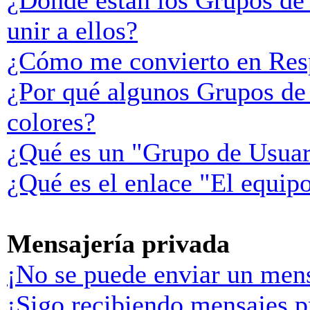
¿Donde están los Grupos de
unir a ellos?
¿Cómo me convierto en Res
¿Por qué algunos Grupos de 
colores?
¿Qué es un "Grupo de Usuar
¿Qué es el enlace "El equip
Mensajería privada
¡No se puede enviar un mens
¡Sigo recibiendo mensajes p