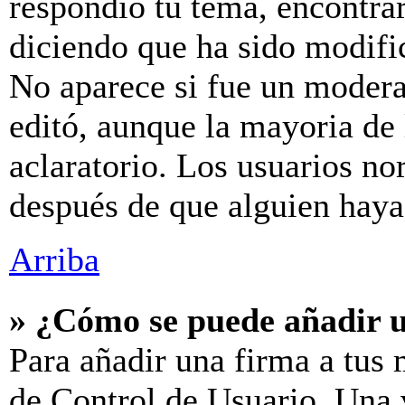
respondió tu tema, encontra
diciendo que ha sido modific
No aparece si fue un modera
editó, aunque la mayoria de
aclaratorio. Los usuarios no
después de que alguien hay
Arriba
» ¿Cómo se puede añadir 
Para añadir una firma a tus 
de Control de Usuario. Una v