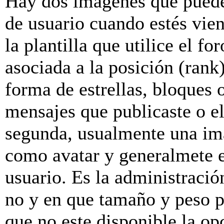
Hay dos imagenes que puede
de usuario cuando estés vie
la plantilla que utilice el f
asociada a la posición (rank
forma de estrellas, bloques 
mensajes que publicaste o el
segunda, usualmente una im
como avatar y generalmete e
usuario. Es la administració
no y en que tamaño y peso p
que no este disponible la o