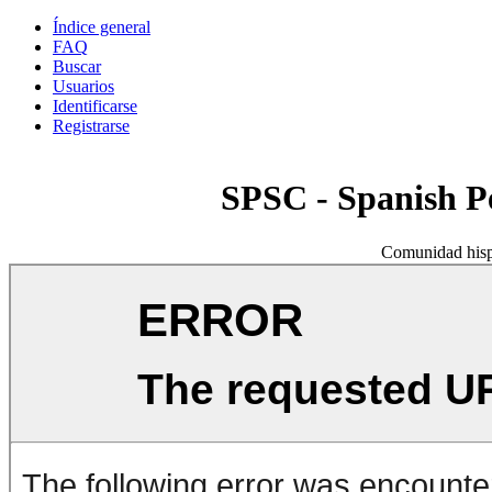
Índice general
FAQ
Buscar
Usuarios
Identificarse
Registrarse
SPSC - Spanish 
Comunidad hisp