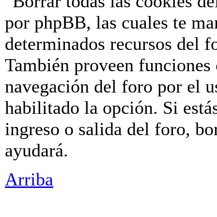
"Borrar todas las cookies de
por phpBB, las cuales te ma
determinados recursos del fo
También proveen funciones c
navegación del foro por el u
habilitado la opción. Si est
ingreso o salida del foro, b
ayudará.
Arriba