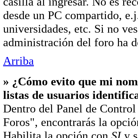
casilla al ingresar. No es r
desde un PC compartido, e.j.
universidades, etc. Si no ves 
administración del foro ha d
Arriba
» ¿Cómo evito que mi nomb
listas de usuarios identifi
Dentro del Panel de Control
Foros", encontrarás la opci
Habilita la opción con
SI
y s