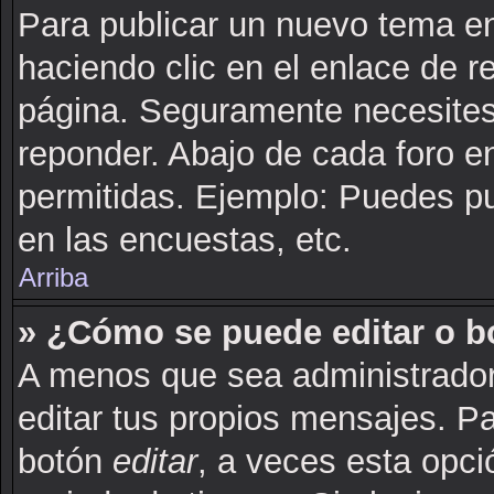
Para publicar un nuevo tema en
haciendo clic en el enlace de r
página. Seguramente necesites 
reponder. Abajo de cada foro e
permitidas. Ejemplo: Puedes p
en las encuestas, etc.
Arriba
» ¿Cómo se puede editar o b
A menos que sea administrador
editar tus propios mensajes. Pa
botón
editar
, a veces esta opci