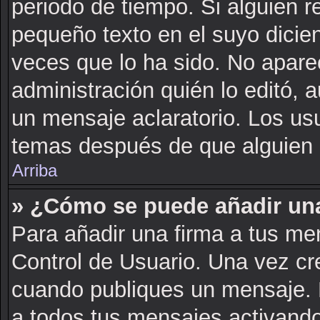
periodo de tiempo. Si alguien 
pequeño texto en el suyo dicie
veces que lo ha sido. No apare
administración quién lo editó, 
un mensaje aclaratorio. Los us
temas después de que alguien 
Arriba
» ¿Cómo se puede añadir una
Para añadir una firma a tus me
Control de Usuario. Una vez cr
cuando publiques un mensaje. 
a todos tus mensajes activando l