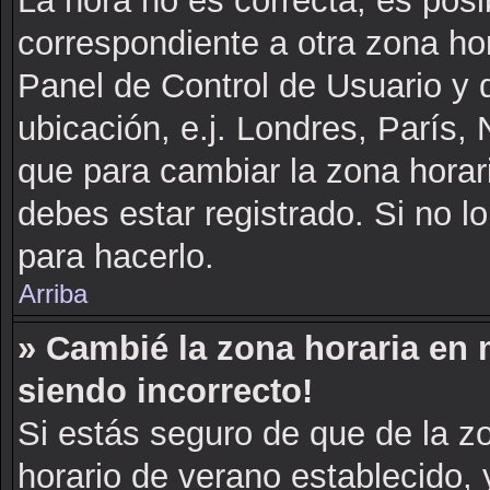
La hora no es correcta, es posi
correspondiente a otra zona hora
Panel de Control de Usuario y d
ubicación, e.j. Londres, París
que para cambiar la zona horar
debes estar registrado. Si no 
para hacerlo.
Arriba
» Cambié la zona horaria en m
siendo incorrecto!
Si estás seguro de que de la zo
horario de verano establecido, 