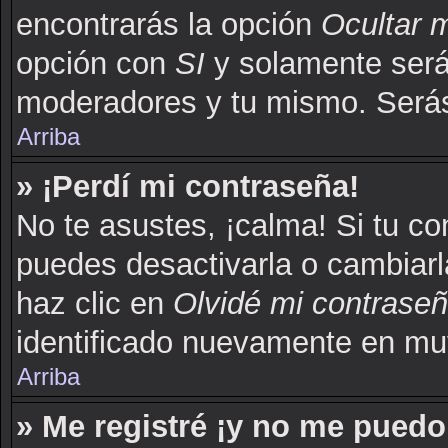
encontrarás la opción
Ocultar 
opción con
SI
y solamente serás
moderadores y tu mismo. Serás
Arriba
» ¡Perdí mi contraseña!
No te asustes, ¡calma! Si tu c
puedes desactivarla o cambiarla.
haz clic en
Olvidé mi contrase
identificado nuevamente en mu
Arriba
» Me registré ¡y no me puedo 