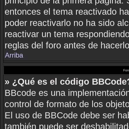
principio de la primera página. 
entonces el tema reactivado ha
poder reactivarlo no ha sido a
reactivar un tema respondiendo
reglas del foro antes de hacerlo
Arriba
For
» ¿Qué es el código BBCode
BBcode es una implementación
control de formato de los objeto
El uso de BBCode debe ser habi
también puede ser deshabilitad