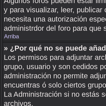
Algunos foros pueden estar lim
y para visualizar, leer, publicar 
necesita una autorización esp
administrdor del foro para que 
Arriba
» ¿Por qué no se puede añad
Los permisos para adjuntar arch
grupo, usuario y son cedidos po
administración no permite adjun
encuentras ó solo ciertos gru
La Administración si no estás 
archivos.