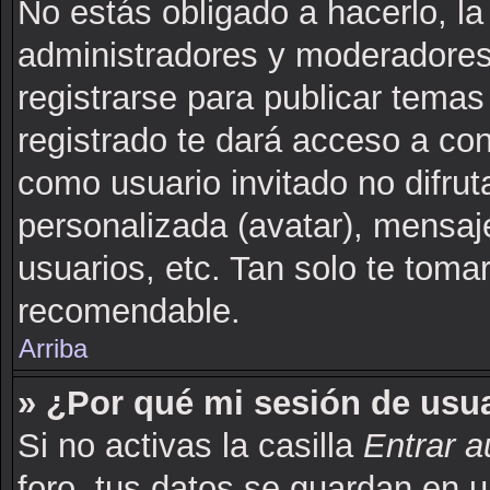
No estás obligado a hacerlo, la
administradores y moderadores
registrarse para publicar tema
registrado te dará acceso a co
como usuario invitado no difru
personalizada (avatar), mensaj
usuarios, etc. Tan solo te to
recomendable.
Arriba
» ¿Por qué mi sesión de usu
Si no activas la casilla
Entrar 
foro, tus datos se guardan en u