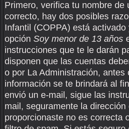
Primero, verifica tu nombre de 
correcto, hay dos posibles raz
Infantil (COPPA) está activado 
opción
Soy menor de 13 años
e
instrucciones que te le darán p
disponen que las cuentas deben
o por La Administración, antes 
información se te brindará al fin
envió un e-mail, sigue las instr
mail, seguramente la dirección 
proporcionaste no es correcta 
filtro de spam. Si estás seguro