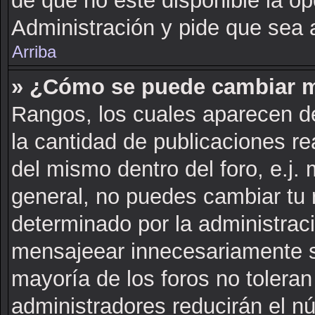
de que no este disponible la o
Administración y pide que sea 
Arriba
» ¿Cómo se puede cambiar m
Rangos, los cuales aparecen de
la cantidad de publicaciones rea
del mismo dentro del foro, e.j
general, no puedes cambiar tu 
determinado por la administrac
mensajeear innecesariamente s
mayoría de los foros no tolera
administradores reducirán el n