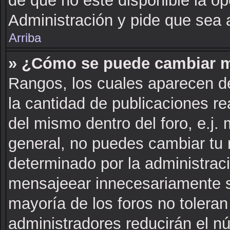
de que no este disponible la o
Administración y pide que sea 
Arriba
» ¿Cómo se puede cambiar m
Rangos, los cuales aparecen de
la cantidad de publicaciones rea
del mismo dentro del foro, e.j
general, no puedes cambiar tu 
determinado por la administrac
mensajeear innecesariamente s
mayoría de los foros no tolera
administradores reducirán el n