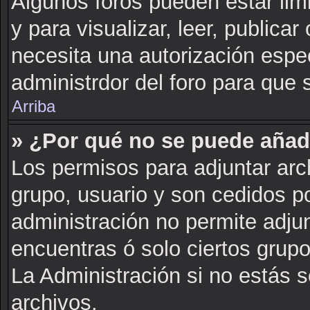
Algunos foros pueden estar lim
y para visualizar, leer, publicar 
necesita una autorización esp
administrdor del foro para que 
Arriba
» ¿Por qué no se puede añad
Los permisos para adjuntar arch
grupo, usuario y son cedidos po
administración no permite adjun
encuentras ó solo ciertos gru
La Administración si no estás 
archivos.