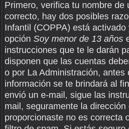
Primero, verifica tu nombre de 
correcto, hay dos posibles raz
Infantil (COPPA) está activado 
opción
Soy menor de 13 años
e
instrucciones que te le darán p
disponen que las cuentas deben
o por La Administración, antes 
información se te brindará al fin
envió un e-mail, sigue las instr
mail, seguramente la dirección 
proporcionaste no es correcta 
filtro de spam. Si estás seguro