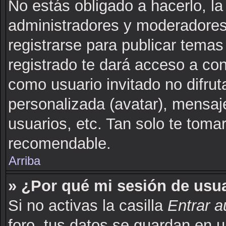
No estás obligado a hacerlo, la
administradores y moderadores
registrarse para publicar tema
registrado te dará acceso a co
como usuario invitado no difru
personalizada (avatar), mensaj
usuarios, etc. Tan solo te to
recomendable.
Arriba
» ¿Por qué mi sesión de usu
Si no activas la casilla
Entrar 
foro, tus datos se guardan en u