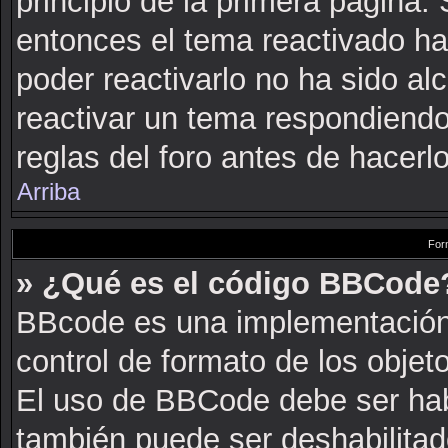
principio de la primera página. 
entonces el tema reactivado ha
poder reactivarlo no ha sido a
reactivar un tema respondiendo
reglas del foro antes de hacerlo
Arriba
For
» ¿Qué es el código BBCode
BBcode es una implementación
control de formato de los objeto
El uso de BBCode debe ser habi
también puede ser deshabilitad