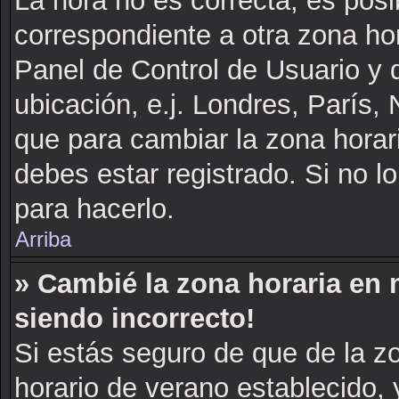
La hora no es correcta, es posi
correspondiente a otra zona hora
Panel de Control de Usuario y d
ubicación, e.j. Londres, París
que para cambiar la zona horar
debes estar registrado. Si no 
para hacerlo.
Arriba
» Cambié la zona horaria en m
siendo incorrecto!
Si estás seguro de que de la zo
horario de verano establecido, 