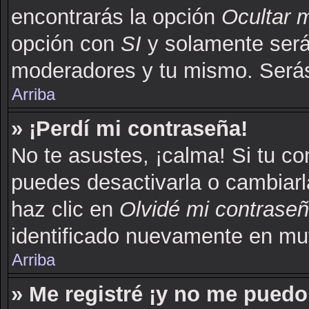
encontrarás la opción
Ocultar 
opción con
SI
y solamente serás
moderadores y tu mismo. Serás
Arriba
» ¡Perdí mi contraseña!
No te asustes, ¡calma! Si tu c
puedes desactivarla o cambiarla.
haz clic en
Olvidé mi contrase
identificado nuevamente en mu
Arriba
» Me registré ¡y no me puedo 