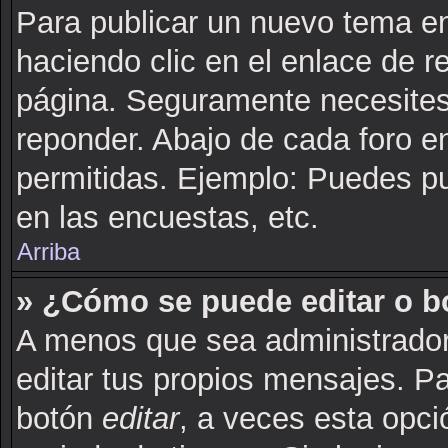
Para publicar un nuevo tema en
haciendo clic en el enlace de r
página. Seguramente necesites 
reponder. Abajo de cada foro e
permitidas. Ejemplo: Puedes p
en las encuestas, etc.
Arriba
» ¿Cómo se puede editar o b
A menos que sea administrador
editar tus propios mensajes. Pa
botón
editar
, a veces esta opci