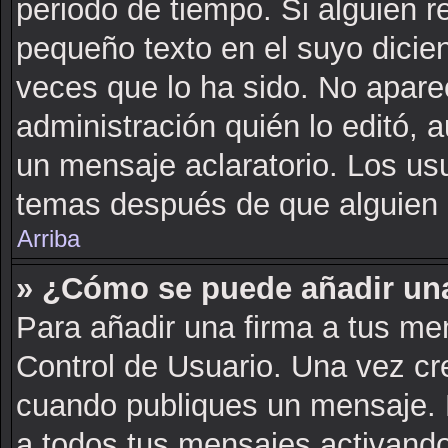
periodo de tiempo. Si alguien 
pequeño texto en el suyo dicie
veces que lo ha sido. No apare
administración quién lo editó, 
un mensaje aclaratorio. Los us
temas después de que alguien 
Arriba
» ¿Cómo se puede añadir una
Para añadir una firma a tus me
Control de Usuario. Una vez cr
cuando publiques un mensaje. 
a todos tus mensajes activando l