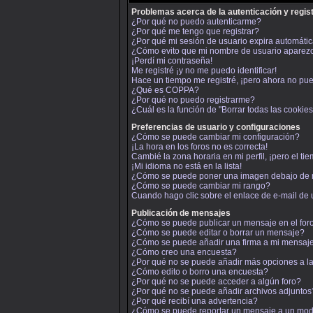
Problemas acerca de la autenticación y regis
¿Por qué no puedo autenticarme?
¿Por qué me tengo que registrar?
¿Por qué mi sesión de usuario expira automát
¿Cómo evito que mi nombre de usuario aparezca 
¡Perdí mi contraseña!
Me registré ¡y no me puedo identificar!
Hace un tiempo me registré, ¡pero ahora no pu
¿Qué es COPPA?
¿Por qué no puedo registrarme?
¿Cuál es la función de "Borrar todas las cookies 
Preferencias de usuario y configuraciones
¿Cómo se puede cambiar mi configuración?
¡La hora en los foros no es correcta!
Cambié la zona horaria en mi perfil, ¡pero el ti
¡Mi idioma no está en la lista!
¿Cómo se puede poner una imagen debajo de 
¿Cómo se puede cambiar mi rango?
Cuando hago clic sobre el enlace de e-mail de 
Publicación de mensajes
¿Cómo se puede publicar un mensaje en el for
¿Cómo se puede editar o borrar un mensaje?
¿Cómo se puede añadir una firma a mi mensaj
¿Cómo creo una encuesta?
¿Por qué no se puede añadir más opciones a l
¿Cómo edito o borro una encuesta?
¿Por qué no se puede acceder a algún foro?
¿Por qué no se puede añadir archivos adjuntos
¿Por qué recibí una advertencia?
¿Cómo se puede reportar un mensaje a un mo