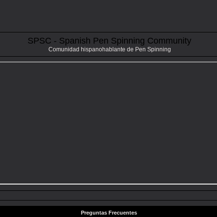
SPSC - Spanish Pen Spinning Community
Comunidad hispanohablante de Pen Spinning
Preguntas Frecuentes