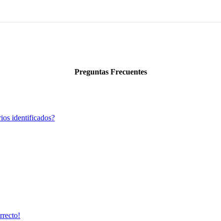
Preguntas Frecuentes
ios identificados?
rrecto!