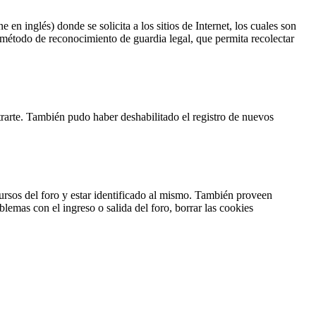
 inglés) donde se solicita a los sitios de Internet, los cuales son
o método de reconocimiento de guardia legal, que permita recolectar
strarte. También pudo haber deshabilitado el registro de nuevos
ursos del foro y estar identificado al mismo. También proveen
blemas con el ingreso o salida del foro, borrar las cookies