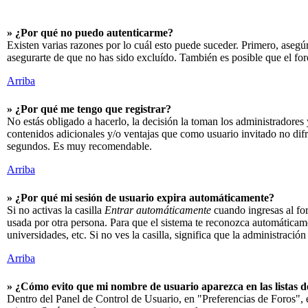
» ¿Por qué no puedo autenticarme?
Existen varias razones por lo cuál esto puede suceder. Primero, aseg
asegurarte de que no has sido excluído. También es posible que el for
Arriba
» ¿Por qué me tengo que registrar?
No estás obligado a hacerlo, la decisión la toman los administradores 
contenidos adicionales y/o ventajas que como usuario invitado no difr
segundos. Es muy recomendable.
Arriba
» ¿Por qué mi sesión de usuario expira automáticamente?
Si no activas la casilla
Entrar automáticamente
cuando ingresas al for
usada por otra persona. Para que el sistema te reconozca automáticame
universidades, etc. Si no ves la casilla, significa que la administración
Arriba
» ¿Cómo evito que mi nombre de usuario aparezca en las listas de
Dentro del Panel de Control de Usuario, en "Preferencias de Foros", 