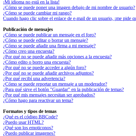
¡Mi idioma no está en la lista!
¿Cómo se puede poner una imagen debajo de mi nombre de usuario?
¿Cómo se puede cambiar mi rango?
Cuando hago clic sobre el enlace de e-mail de un usuario, ¡me pide q
Publicación de mensajes
¿Cómo se puede publicar un mensaje en el foro?
¿Cómo se puede editar o borrar un mensaje?
¿Cómo se puede añadir una firma a mi mensaje?
¿Cómo creo una encuesta?
¿Por qué no se puede añadir más opciones a la encuesta?
¿Cómo edito o borro una encuesta?
¿Por qué no se puede acceder a algún foro?
¿Por qué no se puede añadir archivos adjuntos?
¿Por qué recibí una advertencia?
¿Cómo se puede reportar un mensaje a un moderador?
¿Para qué sirve el botón "Guardar" en la publicación de temas?
¿Por qué mis mensajes necesitan ser aprobados?
¿Cómo hago para reactivar un tema?
Formatos y tipos de temas
¿Qué es el código BBCode?
¿Puedo usar HTML?
¿Qué son los emoticonos?
¿Puedo publicar imagenes?