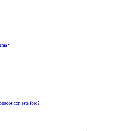
tema?
ionados con este foro?