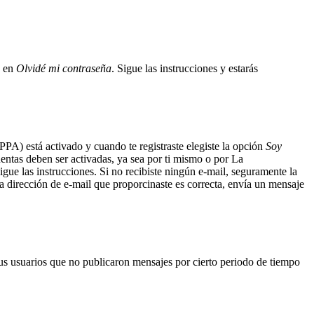
c en
Olvidé mi contraseña
. Sigue las instrucciones y estarás
PPA) está activado y cuando te registraste elegiste la opción
Soy
uentas deben ser activadas, ya sea por ti mismo o por La
sigue las instrucciones. Si no recibiste ningún e-mail, seguramente la
la dirección de e-mail que proporcinaste es correcta, envía un mensaje
us usuarios que no publicaron mensajes por cierto periodo de tiempo