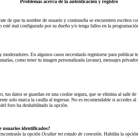
Problemas acerca de la autenticación y registro
úrate de que tu nombre de usuario y contraseña se encuentren escritos c
o esté mal configurado por su dueño y/o tenga fallos en la programación,
y moderadores. En algunos casos necesitarás registrarse para publicar t
utarías, como tener tu imagen personalizada (avatar), mensajes privados
o, tus datos se guardan en una cookie segura, que se elimina al salir de
nte solo marca la casilla al ingresar. No es recomendable si accedes al 
 del foro ha deshabilitado la opción.
 usuarios identificados?
encontrarás la opción
Ocultar mi estado de conexión
. Habilita la opci