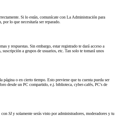
orrectamente. Si lo están, comunícate con La Administración para
 por lo que necesitaría ser reparado.
emas y respuestas. Sin embargo, estar registrado te dará acceso a
, suscripción a grupos de usuarios, etc. Tan solo te tomará unos
 la página o en cierto tiempo. Esto previene que tu cuenta pueda ser
foro desde un PC compartido, e.j. biblioteca, cyber-cafés, PC's de
ón con
SI
y solamente serás visto por administradores, moderadores y tu