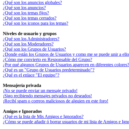
¿Qué son los anuncios globales?
¿Qué son los anuncios?
¿Qué son los temas fijos?
¿Qué son los temas cerrados?
¿Qué son los iconos para los temas?
Niveles de usuario y grupos
¿Qué son los Administradores?
¿Qué son los Moderadores?
¿Qué son los Grupos de Usuarios?
¿Donde están los Grupos de Usuarios y como me se puede unir a ello
¿Cómo me convierto en Responsable del Grupo?
¿Por qué algunos Grupos de Usuarios aparecen en diferentes colores
¿Qué es un "Grupo de Usuarios predeterminado"?
¿Qué es el enlace "El equipo"?
Mensajería privada
¡No se puede enviar un mensaje privado!
¡Sigo recibiendo mensajes privados no deseados!
¡Recibí spam o correos maliciosos de alguien en este foro!
Amigos e Ignorados
¿Qué es la lista de Mis Amigos e Ignorados?
¿Cómo se puede añadir ó borrar usuarios de mi lista de Amigos e Ign