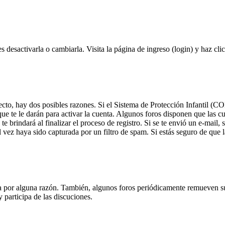
 desactivarla o cambiarla. Visita la página de ingreso (login) y haz cli
ecto, hay dos posibles razones. Si el Sistema de Protección Infantil (CO
ue te le darán para activar la cuenta. Algunos foros disponen que las c
e brindará al finalizar el proceso de registro. Si se te envió un e-mail, 
l vez haya sido capturada por un filtro de spam. Si estás seguro de que 
!
ta por alguna razón. También, algunos foros periódicamente remueven s
y participa de las discuciones.