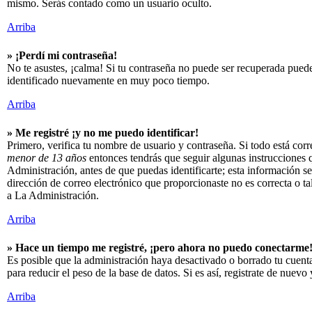
mismo. Serás contado como un usuario oculto.
Arriba
» ¡Perdí mi contraseña!
No te asustes, ¡calma! Si tu contraseña no puede ser recuperada puedes
identificado nuevamente en muy poco tiempo.
Arriba
» Me registré ¡y no me puedo identificar!
Primero, verifica tu nombre de usuario y contraseña. Si todo está corr
menor de 13 años
entonces tendrás que seguir algunas instrucciones q
Administración, antes de que puedas identificarte; esta información se t
dirección de correo electrónico que proporcionaste no es correcta o ta
a La Administración.
Arriba
» Hace un tiempo me registré, ¡pero ahora no puedo conectarme
Es posible que la administración haya desactivado o borrado tu cuen
para reducir el peso de la base de datos. Si es así, registrate de nuevo 
Arriba