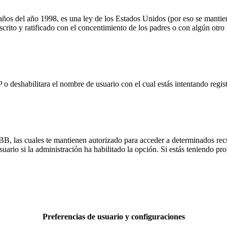
del año 1998, es una ley de los Estados Unidos (por eso se mantiene en
escrito y ratificado con el concentimiento de los padres o con algún otr
 o deshabilitara el nombre de usuario con el cual estás intentando regi
pBB, las cuales te mantienen autorizado para acceder a determinados rec
ario si la administración ha habilitado la opción. Si estás teniendo pro
Preferencias de usuario y configuraciones