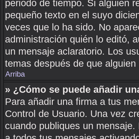
periodo de tiempo. Si alguien 
pequeño texto en el suyo dicie
veces que lo ha sido. No apare
administración quién lo editó, 
un mensaje aclaratorio. Los us
temas después de que alguien 
Arriba
» ¿Cómo se puede añadir una
Para añadir una firma a tus me
Control de Usuario. Una vez cr
cuando publiques un mensaje. 
a todos tus mensajes activando l