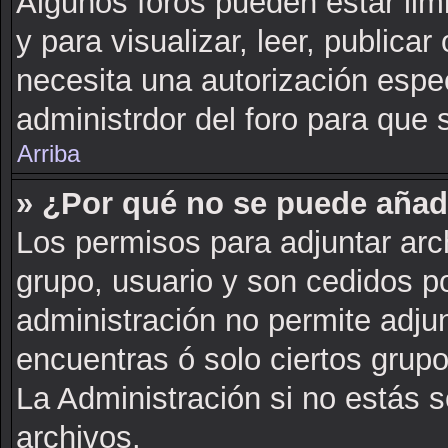
Algunos foros pueden estar lim
y para visualizar, leer, publicar 
necesita una autorización esp
administrdor del foro para que 
Arriba
» ¿Por qué no se puede añad
Los permisos para adjuntar arch
grupo, usuario y son cedidos po
administración no permite adjun
encuentras ó solo ciertos gru
La Administración si no estás 
archivos.