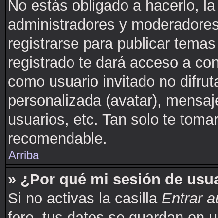
No estás obligado a hacerlo, la
administradores y moderadores
registrarse para publicar tema
registrado te dará acceso a co
como usuario invitado no difru
personalizada (avatar), mensaj
usuarios, etc. Tan solo te to
recomendable.
Arriba
» ¿Por qué mi sesión de usu
Si no activas la casilla
Entrar 
foro, tus datos se guardan en u