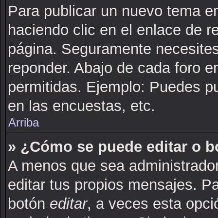
Para publicar un nuevo tema en
haciendo clic en el enlace de r
página. Seguramente necesites 
reponder. Abajo de cada foro e
permitidas. Ejemplo: Puedes p
en las encuestas, etc.
Arriba
» ¿Cómo se puede editar o b
A menos que sea administrador
editar tus propios mensajes. Pa
botón
editar
, a veces esta opci