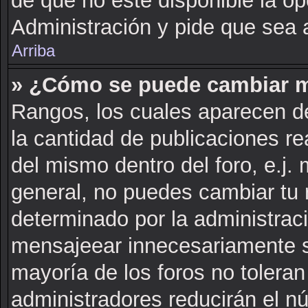
de que no este disponible la o
Administración y pide que sea 
Arriba
» ¿Cómo se puede cambiar m
Rangos, los cuales aparecen de
la cantidad de publicaciones rea
del mismo dentro del foro, e.j
general, no puedes cambiar tu 
determinado por la administrac
mensajeear innecesariamente s
mayoría de los foros no tolera
administradores reducirán el n