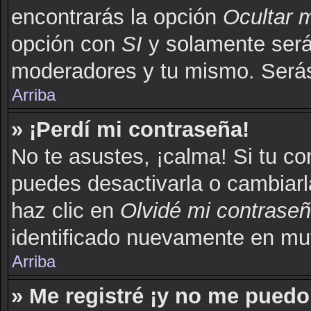
encontrarás la opción
Ocultar 
opción con
SI
y solamente serás
moderadores y tu mismo. Serás
Arriba
» ¡Perdí mi contraseña!
No te asustes, ¡calma! Si tu c
puedes desactivarla o cambiarla.
haz clic en
Olvidé mi contrase
identificado nuevamente en mu
Arriba
» Me registré ¡y no me puedo 