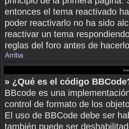
principio de la primera página. 
entonces el tema reactivado ha
poder reactivarlo no ha sido a
reactivar un tema respondiendo
reglas del foro antes de hacerlo
Arriba
For
» ¿Qué es el código BBCode
BBcode es una implementación
control de formato de los objeto
El uso de BBCode debe ser habi
también puede ser deshabilitad