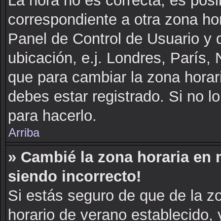
La hora no es correcta, es posi
correspondiente a otra zona hora
Panel de Control de Usuario y d
ubicación, e.j. Londres, París
que para cambiar la zona horar
debes estar registrado. Si no 
para hacerlo.
Arriba
» Cambié la zona horaria en m
siendo incorrecto!
Si estás seguro de que de la zo
horario de verano establecido, 