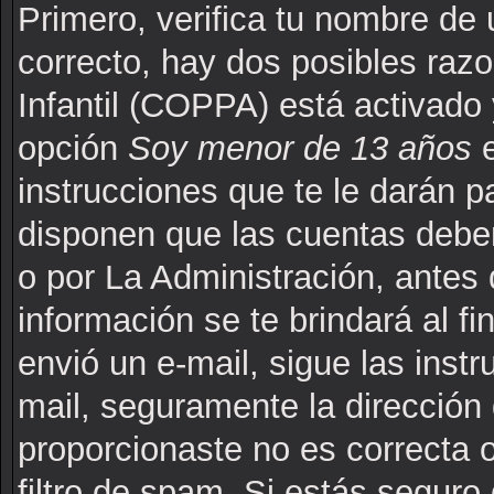
Primero, verifica tu nombre de 
correcto, hay dos posibles raz
Infantil (COPPA) está activado 
opción
Soy menor de 13 años
e
instrucciones que te le darán p
disponen que las cuentas deben
o por La Administración, antes 
información se te brindará al fin
envió un e-mail, sigue las instr
mail, seguramente la dirección 
proporcionaste no es correcta 
filtro de spam. Si estás seguro